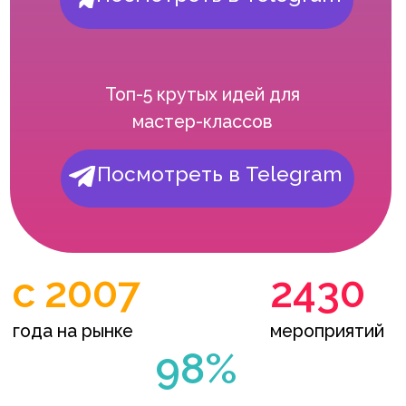
года на рынке
мероприятий
98%
довольных
клиентов