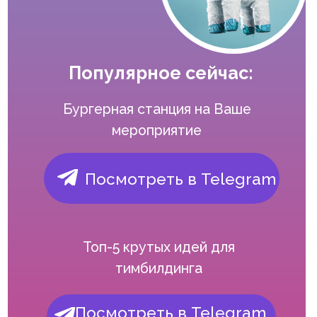
мероприятие
Посмотреть в Telegram
Топ-5 крутых идей для
тимбилдинга
Посмотреть в Telegram
Топ-5 крутых идей для
мастер-классов
Посмотреть в Telegram
с
2007
2430