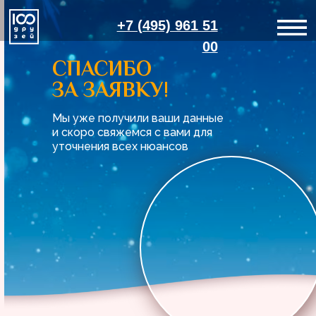
+7 (495) 961 51
00
СПАСИБО
ЗА ЗАЯВКУ!
Мы уже получили ваши данные
и скоро свяжемся с вами для
уточнения всех нюансов