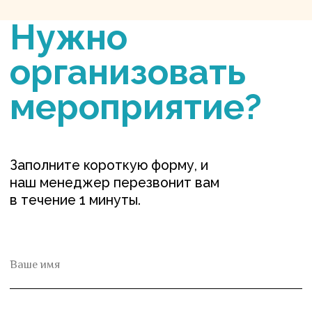
Кейтеринг и стилизованные
food-станции
Выездные
мастер-классы
Праздничное
Выездные
оформление
спектакли