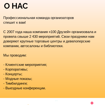
КОМПЕТЕНЦИИ
Организуем праздники, корпоративные и
маркетинговые события любой
сложности и в любой точке планеты.