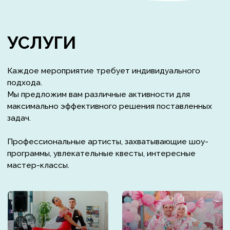
Рассылка
Подписание
фото/видео
документов