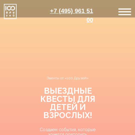
+7 (495) 961 51
00
Эвенты от «100 Друзей»
ВЫЕЗДНЫЕ
КВЕСТЫ ДЛЯ
ДЕТЕЙ И
ВЗРОСЛЫХ!
Создаем события, которые
хочется повторить