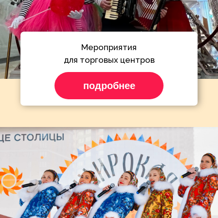
Частные мероприятия
для искушенных
подробнее
Нужно