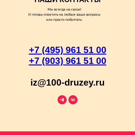
Мы всегда на связи!
И готовы ответить на любые ваши вопросы
или просто поболтать.
+7 (495) 961 51 00
+7 (903) 961 51 00
iz@100-druzey.ru