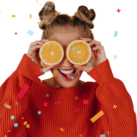
Мероприятия
для торговых центров
подробнее
Праздники для
девелоперов
подробнее